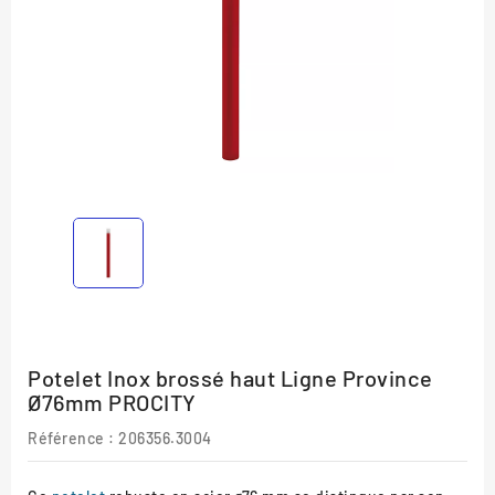
Potelet Inox brossé haut Ligne Province
Ø76mm PROCITY
Référence :
206356.3004