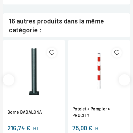
16 autres produits dans la même
catégorie :
Potelet « Pompier »
Borne BADALONA
PROCITY
216,74 €
75,00 €
HT
HT