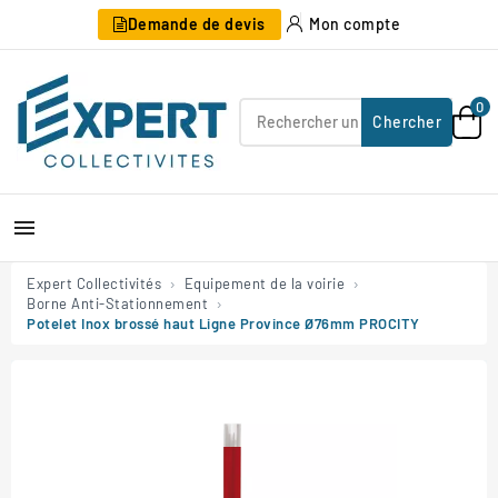
Demande de devis
Mon compte
0
Chercher

Expert Collectivités
Equipement de la voirie
Borne Anti-Stationnement
Potelet Inox brossé haut Ligne Province Ø76mm PROCITY