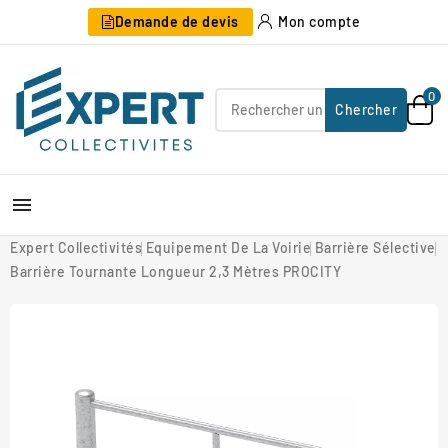
Demande de devis
Mon compte
0
Chercher

Expert Collectivités
Equipement De La Voirie
Barrière Sélective
Barrière Tournante Longueur 2,3 Mètres PROCITY