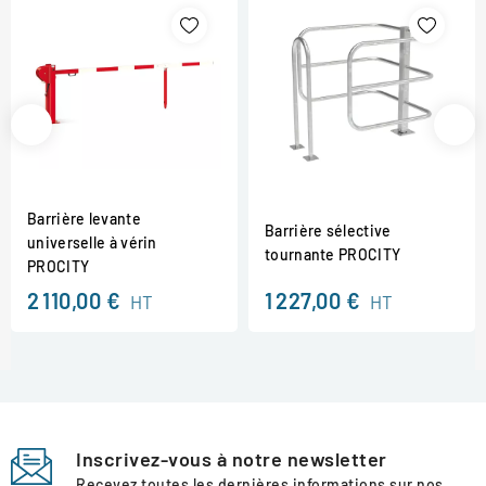
Barrière levante
Barrière sélective
universelle à vérin
tournante PROCITY
PROCITY
2 110,00 €
1 227,00 €
HT
HT
Inscrivez-vous à notre newsletter
Recevez toutes les dernières informations sur nos