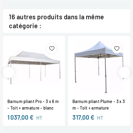
16 autres produits dans la même
catégorie :
Barnum pliant Pro - 3 x 6 m
Barnum pliant Plume - 3 x 3
- Toit + armature - blanc
m - Toit + armature
1 037,00 €
317,00 €
HT
HT