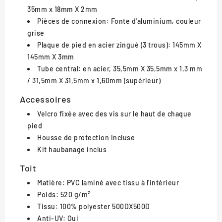
35mm x 18mm X 2mm
Pièces de connexion: Fonte d'aluminium, couleur
grise
Plaque de pied en acier zingué (3 trous): 145mm X
145mm X 3mm
Tube central: en acier, 35,5mm X 35,5mm x 1,3 mm
/ 31,5mm X 31,5mm x 1,60mm (supérieur)
Accessoires
Velcro fixée avec des vis sur le haut de chaque
pied
Housse de protection incluse
Kit haubanage inclus
Toit
Matière: PVC laminé avec tissu à l'intérieur
Poids: 520 g/m²
Tissu: 100% polyester 500DX500D
Anti-UV: Oui