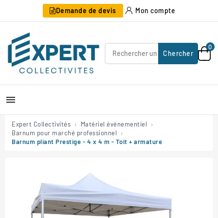
Demande de devis
Mon compte
0
Chercher

Expert Collectivités
Matériel événementiel
Barnum pour marché professionnel
Barnum pliant Prestige - 4 x 4 m - Toit + armature