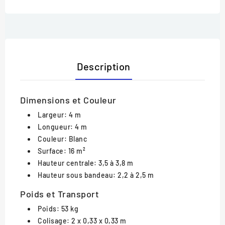
Description
Dimensions et Couleur
Largeur: 4 m
Longueur: 4 m
Couleur: Blanc
Surface: 16 m²
Hauteur centrale: 3,5 à 3,8 m
Hauteur sous bandeau: 2,2 à 2,5 m
Poids et Transport
Poids: 53 kg
Colisage: 2 x 0,33 x 0,33 m