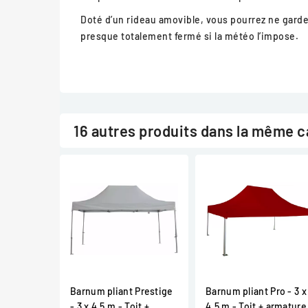
Doté d’un rideau amovible, vous pourrez ne garder
presque totalement fermé si la météo l’impose.
16 autres produits dans la même c
Barnum pliant Prestige
Barnum pliant Pro - 3 x
- 3 x 4,5 m - Toit +
4,5 m - Toit + armature