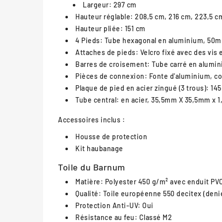
Largeur: 297 cm
Hauteur réglable: 208,5 cm, 216 cm, 223,5 c
Hauteur pliée: 151 cm
4 Pieds: Tube hexagonal en aluminium, 5
Attaches de pieds: Velcro fixé avec des vis
Barres de croisement: Tube carré en alu
Pièces de connexion: Fonte d'aluminium, co
Plaque de pied en acier zingué (3 trous)
Tube central: en acier, 35,5mm X 35,5mm x 
Accessoires inclus :
Housse de protection
Kit haubanage
Toile du Barnum
Matière: Polyester 450 g/m² avec enduit PV
Qualité: Toile européenne 550 decitex (deni
Protection Anti-UV: Oui
Résistance au feu: Classé M2