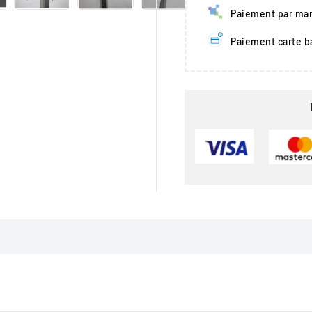
Paiement par man
Paiement carte b