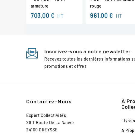
armature
rouge
703,00 €
961,00 €
HT
HT
Inscrivez-vous à notre newsletter
Recevez toutes les dernières informations 
promotions et offres
À Pro
Contactez-Nous
Colle
Expert Collectivités
Livrai
28 T Route De La Nauve
24100 CREYSSE
A Prop