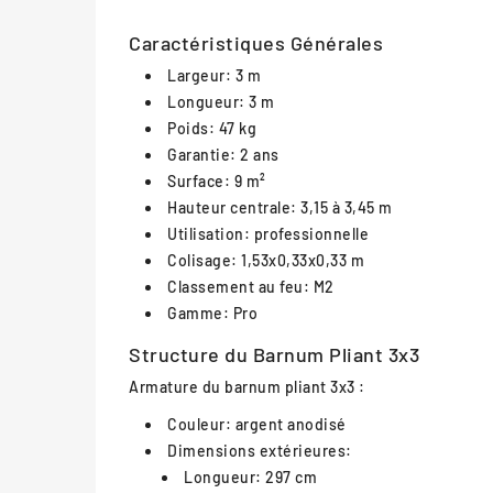
Caractéristiques Générales
Largeur: 3 m
Longueur: 3 m
Poids: 47 kg
Garantie: 2 ans
Surface: 9 m²
Hauteur centrale: 3,15 à 3,45 m
Utilisation: professionnelle
Colisage: 1,53x0,33x0,33 m
Classement au feu: M2
Gamme: Pro
Structure du Barnum Pliant 3x3
Armature du barnum pliant 3x3 :
Couleur: argent anodisé
Dimensions extérieures:
Longueur: 297 cm