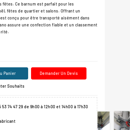
 fêtes. Ce barnum est parfait pour les
l, fêtes de quartier et salons. Offrant un
l est conçu pour être transporté aisément dans
gano assure une confection fiable et un classement
rité.
u Panier
Demander Un Devis
ter Souhaits
05 53 74 47 29 de 9h00 à 12h00 et 14h00 à 17h30
fabricant