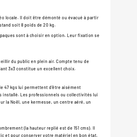
 locale. Il doit être démonté ou évacué à partir
stand soit 8 poids de 20 kg.
paques sont à choisir en option. Leur fixation se
eillir du public en plein air. Compte tenu de
iant 3x3 constitue un excellent choix.
de 47 kgs lui permettent d’être aisément
s installé. Les professionnels ou collectivités lui
our la Noël, une kermesse, un centre aéré, un
mbrement (la hauteur replié est de 151 cms). Il
lic et pour conserver votre matériel en bon état.