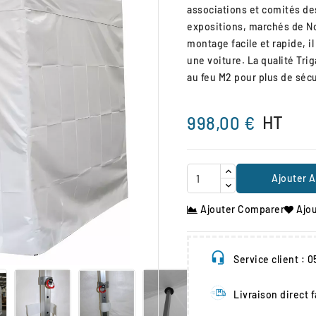
associations et comités des
expositions, marchés de Noë
montage facile et rapide, i
une voiture. La qualité Tri
au feu M2 pour plus de sécu
HT
998,00 €
Ajouter A
Ajouter Comparer
Ajou

Service client : 
Livraison direct 