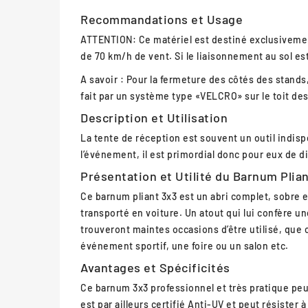
Recommandations et Usage
ATTENTION: Ce matériel est destiné exclusivement
de 70 km/h de vent. Si le liaisonnement au sol est
A savoir : Pour la fermeture des côtés des stands
fait par un système type «VELCRO» sur le toit des
Description et Utilisation
La tente de réception est souvent un outil indispe
l’événement, il est primordial donc pour eux de d
Présentation et Utilité du Barnum Plian
Ce barnum pliant 3x3 est un abri complet, sobre e
transporté en voiture. Un atout qui lui confère une 
trouveront maintes occasions d’être utilisé, que 
événement sportif, une foire ou un salon etc.
Avantages et Spécificités
Ce barnum 3x3 professionnel et très pratique peut
est par ailleurs certifié Anti-UV et peut résister