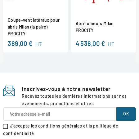
Coupe-vent latéraux pour
Abri fumeurs Milan
abris Milan (la paire)
PROCITY
PROCITY
389,00 €
4 536,00 €
HT
HT
Inscrivez-vous à notre newsletter
Recevez toutes les dernières informations sur nos
événements, promotions et offres
J'accepte les conditions générales et la politique de
confidentialité