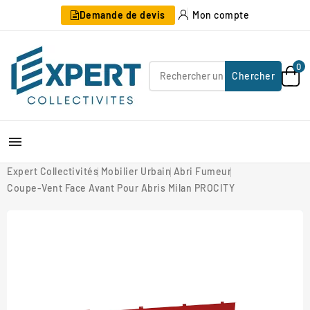
Demande de devis
Mon compte
0
Chercher

Expert Collectivités
Mobilier Urbain
Abri Fumeur
Coupe-Vent Face Avant Pour Abris Milan PROCITY