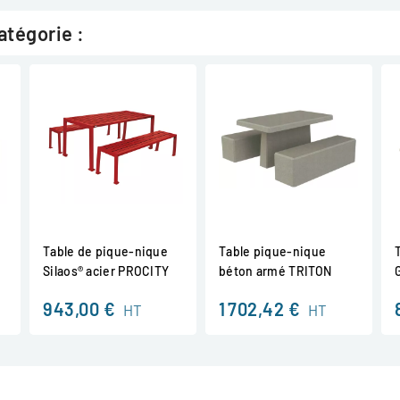
atégorie :
Table de pique-nique
Table pique-nique
Silaos® acier PROCITY
béton armé TRITON
943,00 €
1 702,42 €
HT
HT