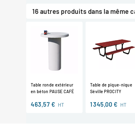
16 autres produits dans la même c
Table ronde extérieur
Table de pique-nique
en béton PAUSE CAFÉ
Séville PROCITY
463,57 €
1 345,00 €
HT
HT