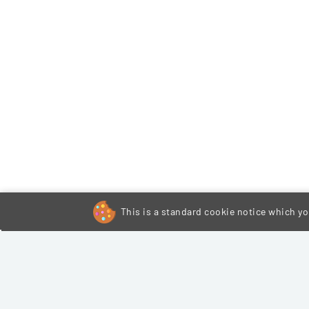
This is a standard cookie notice which you
© 2026 Expert Collectivités