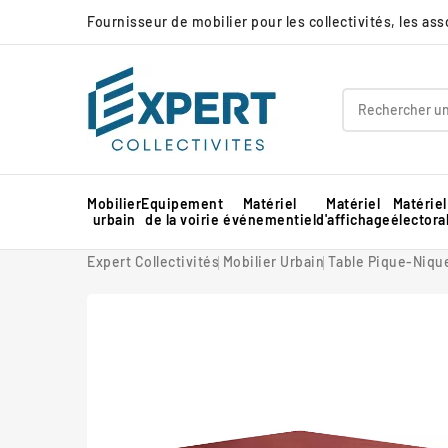
Fournisseur de mobilier pour les collectivités, les as
Mobilier
Equipement
Matériel
Matériel
Matériel
urbain
de la voirie
événementiel
d'affichage
électora
Panneau d'affichage extérieur collectivité
Protection d'angle de mur en mousse
Barnum pour marché professionnel
Piste de danse extérieure et démontable
Panneau d'affichage intérieur collectivité
Expert Collectivités
Mobilier Urbain
Table Pique-Nique