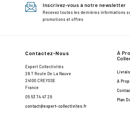
Inscrivez-vous à notre newsletter
Recevez toutes les dernières informations 
promotions et offres
À Pro
Contactez-Nous
Colle
Expert Collectivités
Livrai
28 T Route De La Nauve
24100 CREYSSE
A Prop
France
Conta
05 53 74 47 29
Plan D
contact@expert-collectivites.fr