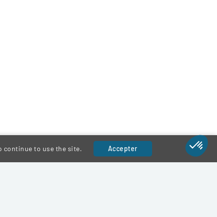
 continue to use the site.
Accepter