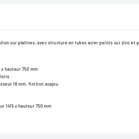
ion sur platines, avec structure en tubes acier peints sur zinc et p
5 x hauteur 750 mm
loris
isseur 18 mm, finition acajou
eur 1415 x hauteur 750 mm