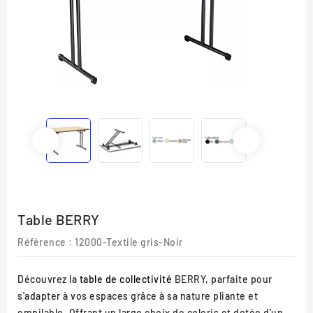
Table BERRY
Référence :
12000-Textile gris-Noir
Découvrez la
table de collectivité
BERRY, parfaite pour
s'adapter à vos espaces grâce à sa nature pliante et
empilable. Offrant un large choix de coloris et dotée d'un