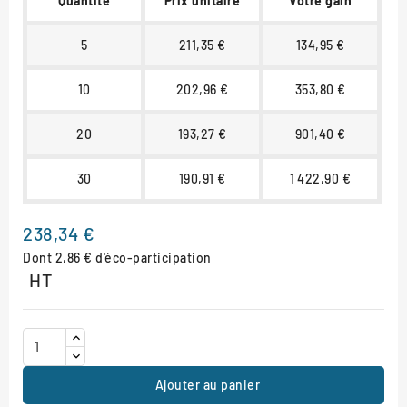
Quantité
Prix unitaire
Votre gain
5
211,35 €
134,95 €
10
202,96 €
353,80 €
20
193,27 €
901,40 €
30
190,91 €
1 422,90 €
238,34 €
Dont 2,86 € d'éco-participation
HT
Ajouter au panier