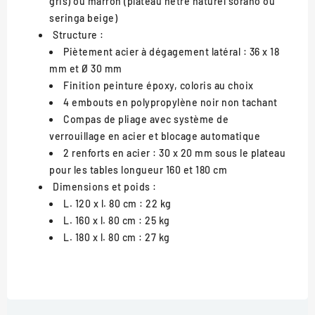
gris) ou marron (plateau hêtre naturel sorano ou
seringa beige)
Structure :
Piètement acier à dégagement latéral : 36 x 18
mm et Ø 30 mm
Finition peinture époxy, coloris au choix
4 embouts en polypropylène noir non tachant
Compas de pliage avec système de
verrouillage en acier et blocage automatique
2 renforts en acier : 30 x 20 mm sous le plateau
pour les tables longueur 160 et 180 cm
Dimensions et poids :
L. 120 x l. 80 cm : 22 kg
L. 160 x l. 80 cm : 25 kg
L. 180 x l. 80 cm : 27 kg