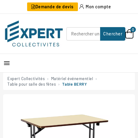
Demande de devis
Mon compte
0
Chercher

Expert Collectivités
Matériel événementiel
Table pour salle des fêtes
Table BERRY