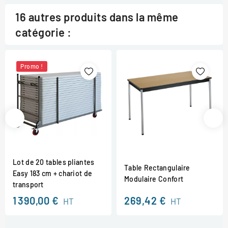
16 autres produits dans la même
catégorie :
Promo !
Lot de 20 tables pliantes
Table Rectangulaire
Easy 183 cm + chariot de
Modulaire Confort
transport
1 390,00 €
269,42 €
HT
HT