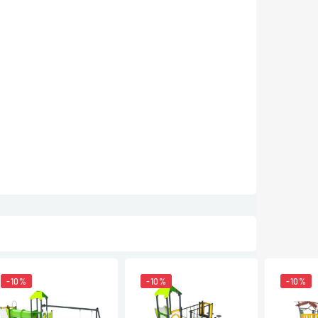
-10%
-10%
-10%