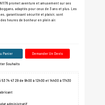
N1176 promet aventure et amusement sur ses
oboggans, adaptés pour ceux de 3 ans et plus. Les
s, garantissant sécurité et plaisir, sont
 des heures de bonheur en plein air.
u Panier
Demander Un Devis
ter Souhaits
05 53 74 47 29 de 9h00 à 12h00 et 14h00 à 17h30
fabricant
dat administratif