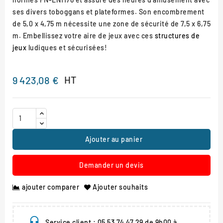
ses divers toboggans et plateformes. Son encombrement
de 5,0 x 4,75 m nécessite une zone de sécurité de 7,5 x 6,75
m. Embellissez votre aire de jeux avec ces
structures de
jeux
ludiques et sécurisées!
HT
9 423,08 €
Ajouter au panier
Demander un devis
ajouter comparer
Ajouter souhaits
Service client : 05 53 74 47 29 de 9h00 à