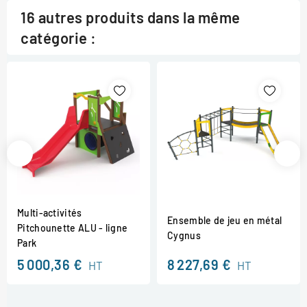
16 autres produits dans la même
catégorie :
Multi-activités
Ensemble de jeu en métal
Pitchounette ALU - ligne
Cygnus
Park
5 000,36 €
8 227,69 €
HT
HT