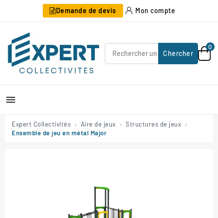
Demande de devis
Mon compte
0
Chercher

Expert Collectivités
Aire de jeux
Structures de jeux
Ensemble de jeu en métal Major