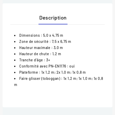
Description
Dimensions
: 5,0 x 4,75 m
Zone de sécurité
: 7,5 x 6,75 m
Hauteur maximale
: 3,0 m
Hauteur de chute
: 1,2 m
Tranche d’âge
: 3+
Conformité avec PN-EN1176
: oui
Plateforme
: 1x 1,2 m; 2x 1,0 m; 1x 0,8 m
Faire glisser (toboggan)
: 1x 1,2 m; 1x 1,0 m; 1x 0,8
m