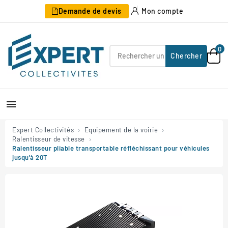
Demande de devis
Mon compte
0
Chercher

Expert Collectivités
Equipement de la voirie
Ralentisseur de vitesse
Ralentisseur pliable transportable réfléchissant pour véhicules
jusqu'à 20T