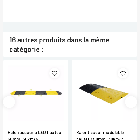
16 autres produits dans la même
catégorie :
Ralentisseur à LED hauteur
Ralentisseur modulable,
50mm, 30km/h
hauteur 50mm, 30km/h