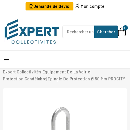
Demande de devis
Mon compte
0
Chercher

Expert Collectivités
Equipement De La Voirie
Protection Candélabre
Épingle De Protection Ø 50 Mm PROCITY