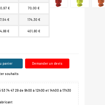
20,97 €
70,00 €
17,54 €
174,30 €
14,88 €
401,80 €
u panier
Demander un devis
ter souhaits
05 53 74 47 29 de 9h00 à 12h00 et 14h00 à 17h30
fabricant