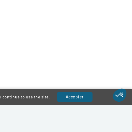
 continue to use the site.
Accepter