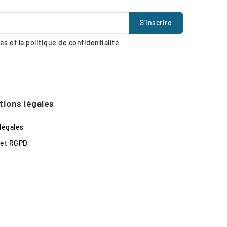
s et la politique de confidentialité
tions légales
légales
 et RGPD