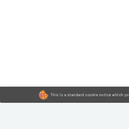
This is a standard cookie notice which you