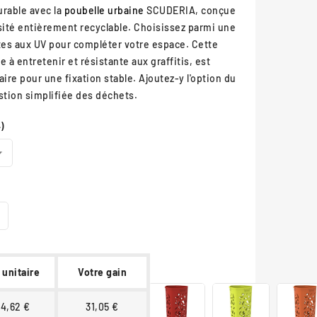
urable avec la
poubelle urbaine
SCUDERIA, conçue
ité entièrement recyclable. Choisissez parmi une
ntes aux UV pour compléter votre espace. Cette
ile à entretenir et résistante aux graffitis, est
aire pour une fixation stable. Ajoutez-y l'option du
tion simplifiée des déchets.
)
 unitaire
Votre gain
24,62 €
31,05 €