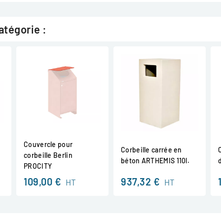
atégorie :
Couvercle pour
Corbeille carrée en
s
corbeille Berlin
béton ARTHEMIS 110l.
PROCITY
109,00 €
937,32 €
HT
HT