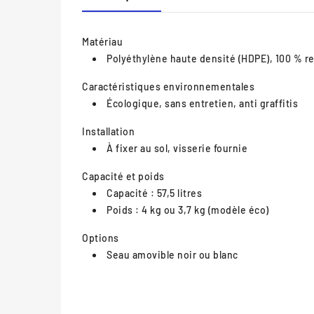
Matériau
Polyéthylène haute densité (HDPE), 100 % rec
Caractéristiques environnementales
Écologique, sans entretien, anti graffitis
Installation
À fixer au sol, visserie fournie
Capacité et poids
Capacité : 57,5 litres
Poids : 4 kg ou 3,7 kg (modèle éco)
Options
Seau amovible noir ou blanc