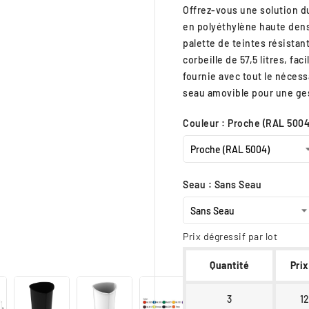
Offrez-vous une solution d
en polyéthylène haute dens
palette de teintes résista
corbeille de 57,5 litres, fac
fournie avec tout le nécess
seau amovible pour une ges
Couleur : Proche (RAL 5004
Seau : Sans Seau
Prix dégressif par lot

Quantité
Prix
3
1