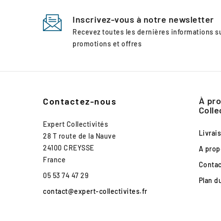
Inscrivez-vous à notre newsletter
Recevez toutes les dernières informations 
promotions et offres
À pro
Contactez-nous
Colle
Expert Collectivités
Livrai
28 T route de la Nauve
24100 CREYSSE
A prop
France
Conta
05 53 74 47 29
Plan d
contact@expert-collectivites.fr