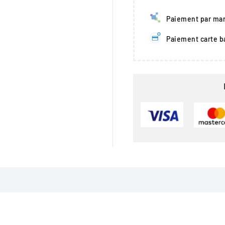
Paiement par man
Paiement carte b