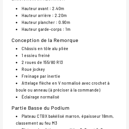
Hauteur avant : 2.40m
Hauteur arrière : 2.20m
Hauteur plancher : 0.90m
Hauteur garde-corps : 1m
Conception de la Remorque
Châssis en tôle alu pliée
1 essieu freiné
2 roues de 155/80 R13
Roue jockey
Freinage par inertie
Attelage flèche en V normalisé avec crochet à
boule ou anneau (à préciser à la commande)
Éclairage normalisé
Partie Basse du Podium
Plateau CTBX bakélisé marron, épaisseur 18mm,
classement au feu M3