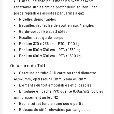
Plateau de côté pour modèles 5x3m et 6x3m
rabattable sur les 3m de profondeur, soutenu par
pieds repliables assistés par vérins à gaz
Ridelles démontables
Béquilles repliables de soutien aux 4 angles
Garde-corps fixé sur 3 côtés
Escalier avec garde-corps
Podium 370 x 236 cm - PTC
: 1100 kg
Podium 500 x 300 cm - PTC
: 1350 kg
Podium 600 x 300 cm - PTC
: 1600 kg
Ossature du Toit
Ossature en tube ALU carré ou rond diamètre
40x40mm, épaisseur 1.5mm, 2mm ou 3mm
Éléments du toit emboîtables et clipsables
Entoilage en bâche PVC qualité 650gr/m2, coloris
uni, classement au feu M2
Bâche toit et fond en une seule partie
Rideaux de côté relevables par sangles de