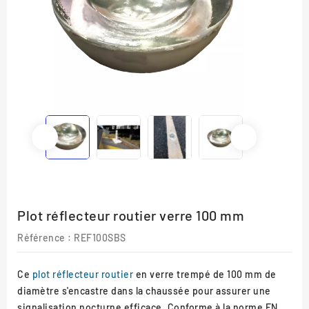
Plot réflecteur routier verre 100 mm
Référence
: REF100SBS
Ce
plot réflecteur routier
en verre trempé de 100 mm de
diamètre s'encastre dans la chaussée pour assurer une
signalisation nocturne efficace. Conforme à la norme EN