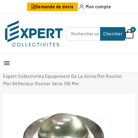
Demande de devis
Mon compte
0
Chercher

Expert Collectivités
Equipement De La Voirie
Plot Routier
Plot Réflecteur Routier Verre 100 Mm