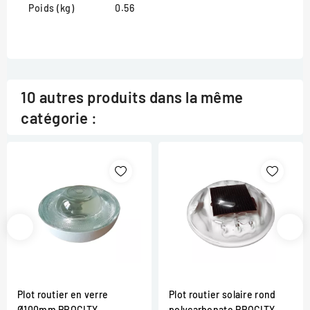
Poids (kg)
0.56
10 autres produits dans la même
catégorie :
Plot routier en verre
Plot routier solaire rond
Ø100mm PROCITY
polycarbonate PROCITY