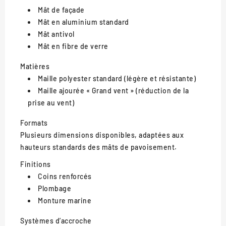
Mât de façade
Mât en aluminium standard
Mât antivol
Mât en fibre de verre
Matières
Maille polyester standard (légère et résistante)
Maille ajourée « Grand vent » (réduction de la
prise au vent)
Formats
Plusieurs dimensions disponibles, adaptées aux
hauteurs standards des mâts de pavoisement.
Finitions
Coins renforcés
Plombage
Monture marine
Systèmes d’accroche