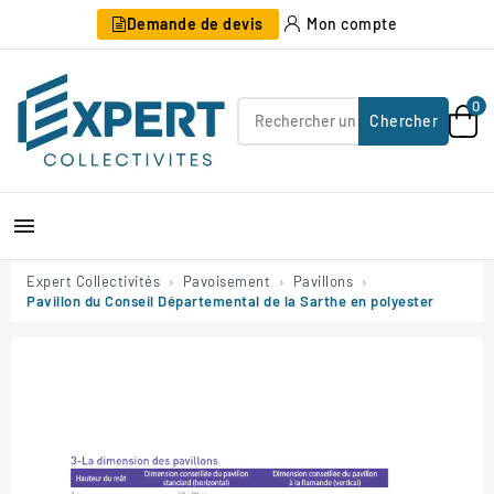
Demande de devis
Mon compte
0
Chercher

Expert Collectivités
Pavoisement
Pavillons
Pavillon du Conseil Départemental de la Sarthe en polyester