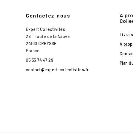
À pro
Contactez-nous
Colle
Expert Collectivités
Livrai
28 T route de la Nauve
24100 CREYSSE
A prop
France
Conta
05 53 74 47 29
Plan d
contact@expert-collectivites.fr