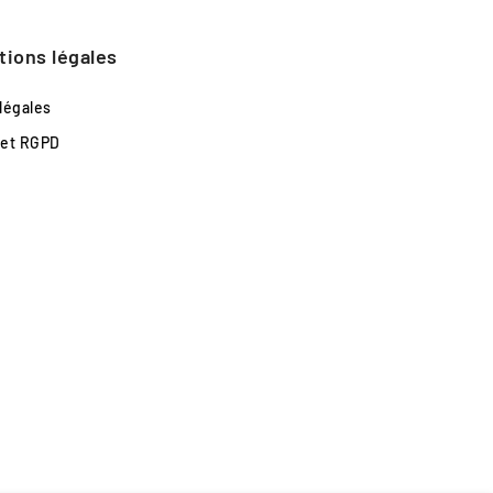
tions légales
légales
 et RGPD