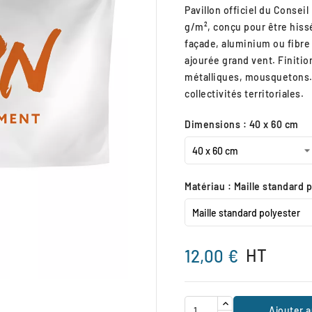
Pavillon officiel du Consei
g/m², conçu pour être hiss
façade, aluminium ou fibre
ajourée grand vent. Finitio
métalliques, mousquetons. 
collectivités territoriales.
Dimensions : 40 x 60 cm
Matériau : Maille standard 
HT
12,00 €

Ajouter a