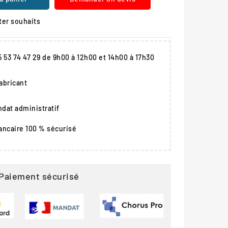
ter souhaits
05 53 74 47 29 de 9h00 à 12h00 et 14h00 à 17h30
fabricant
dat administratif
ancaire 100 % sécurisé
Paiement sécurisé