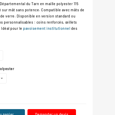
l Départemental du Tarn en maille polyester 115
é sur mât sans potence. Compatible avec mâts de
 de verre. Disponible en version standard ou
ns personnalisables : coins renforcés, œillets
Idéal pour le
pavoisement institutionnel
des
polyester
u panier
Demander un devis