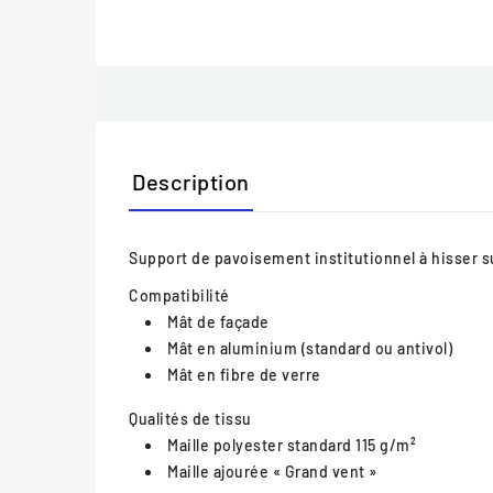
Description
Support de pavoisement institutionnel à hisser 
Compatibilité
Mât de façade
Mât en aluminium (standard ou antivol)
Mât en fibre de verre
Qualités de tissu
Maille polyester standard 115 g/m²
Maille ajourée « Grand vent »