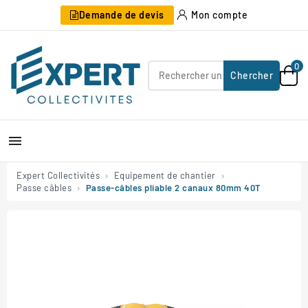
Demande de devis
Mon compte
0
Chercher

Expert Collectivités
Equipement de chantier
Passe câbles
Passe-câbles pliable 2 canaux 80mm 40T