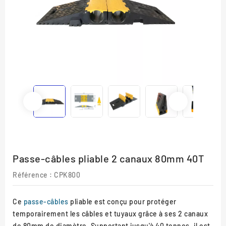
Passe-câbles pliable 2 canaux 80mm 40T
Référence :
CPK800
Ce
passe-câbles
pliable est conçu pour protéger
temporairement les câbles et tuyaux grâce à ses 2 canaux
de 80mm de diamètre. Supportant jusqu'à 40 tonnes, il est