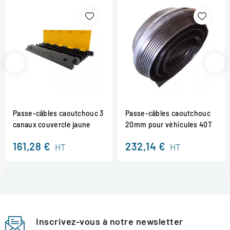
Passe-câbles caoutchouc 3
Passe-câbles caoutchouc
canaux couvercle jaune
20mm pour véhicules 40T
161,28 €
232,14 €
HT
HT
Inscrivez-vous à notre newsletter