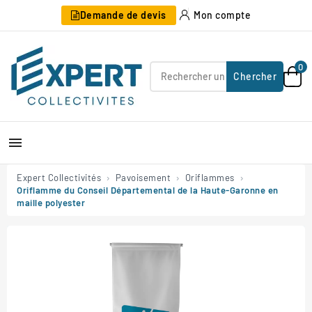
Demande de devis
Mon compte
0
Chercher

Expert Collectivités
Pavoisement
Oriflammes
Oriflamme du Conseil Départemental de la Haute-Garonne en
maille polyester