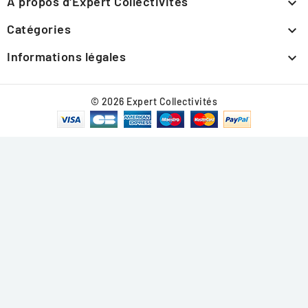
À propos d'Expert Collectivités

Catégories

Informations légales

© 2026 Expert Collectivités