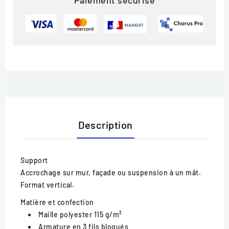
Paiement sécurisé
Description
Support
Accrochage sur mur, façade ou suspension à un mât.
Format vertical.
Matière et confection
Maille polyester 115 g/m²
Armature en 3 fils bloqués