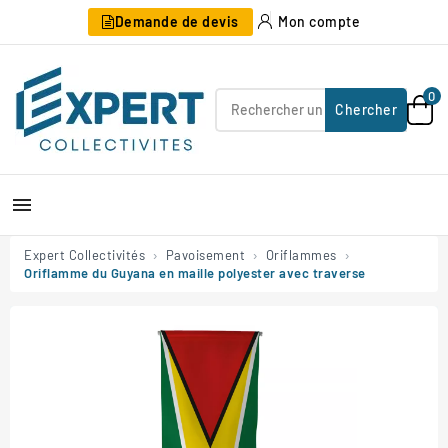
Demande de devis
Mon compte
0
Chercher

Expert Collectivités
Pavoisement
Oriflammes
Oriflamme du Guyana en maille polyester avec traverse