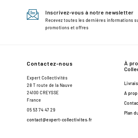
Inscrivez-vous à notre newsletter
Recevez toutes les dernières informations 
promotions et offres
À pro
Contactez-nous
Colle
Expert Collectivités
Livrai
28 T route de la Nauve
24100 CREYSSE
A prop
France
Conta
05 53 74 47 29
Plan d
contact@expert-collectivites.fr