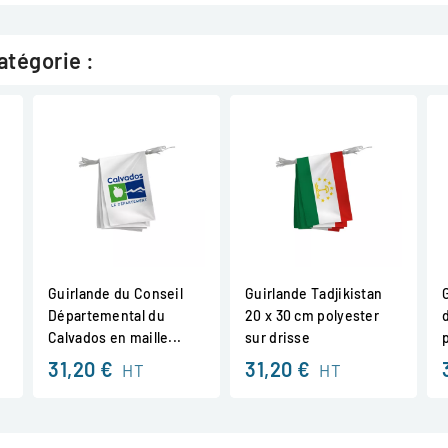
atégorie :
Guirlande du Conseil
Guirlande Tadjikistan
Départemental du
20 x 30 cm polyester
Calvados en maille...
sur drisse
31,20 €
31,20 €
HT
HT