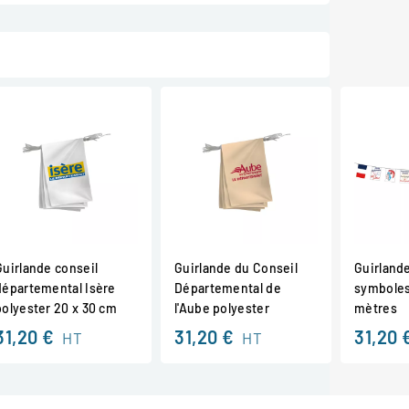
Guirlande conseil
Guirlande du Conseil
Guirlande
départemental Isère
Départemental de
symboles
polyester 20 x 30 cm
l'Aube polyester
mètres
31,20 €
31,20 €
31,20 
HT
HT