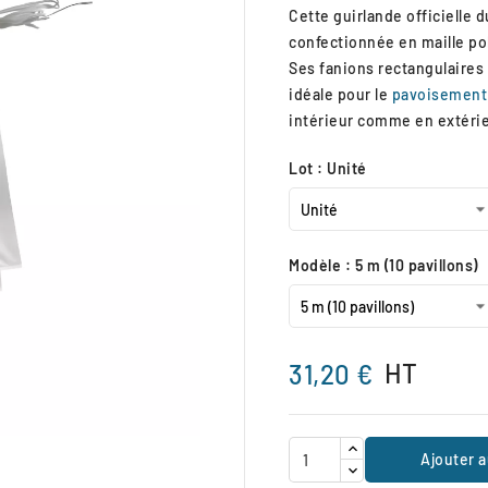
Cette guirlande officielle 
confectionnée en maille pol
Ses fanions rectangulaires
idéale pour le
pavoisement
intérieur comme en extérie
Lot : Unité
Modèle : 5 m (10 pavillons)
HT
31,20 €

Ajouter a