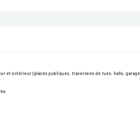
 et extérieur (places publiques, traversées de rues, halls, garages
che