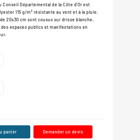
du Conseil Départemental de la Côte d'Or est
yester 115 g/m² résistante au vent et à la pluie.
 de 20x30 cm sont cousus sur drisse blanche,
des espaces publics et manifestations en
ur.
u panier
Demander un devis