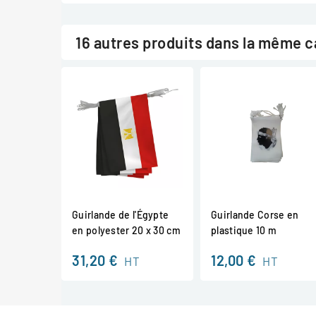
16 autres produits dans la même c
Guirlande de l'Égypte
Guirlande Corse en
en polyester 20 x 30 cm
plastique 10 m
31,20 €
12,00 €
HT
HT