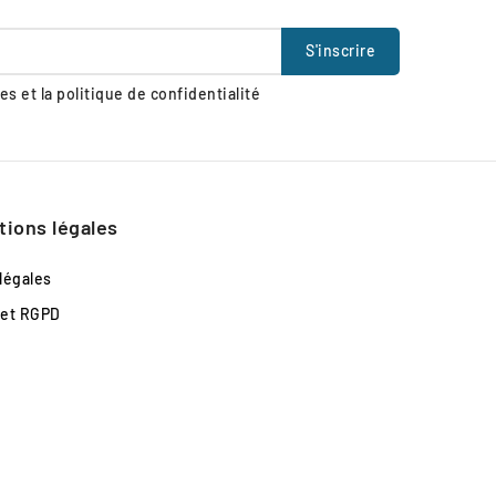
s et la politique de confidentialité
tions légales
légales
 et RGPD