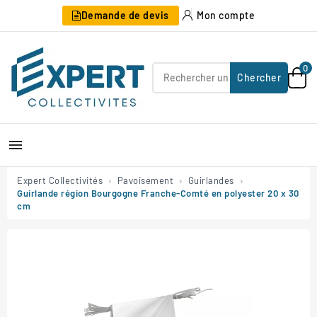
Demande de devis
Mon compte
0
Chercher

Expert Collectivités
Pavoisement
Guirlandes
Guirlande région Bourgogne Franche-Comté en polyester 20 x 30
cm