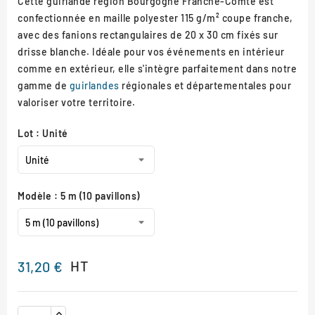
Cette guirlande région Bourgogne Franche-Comté est
confectionnée en maille polyester 115 g/m² coupe franche,
avec des fanions rectangulaires de 20 x 30 cm fixés sur
drisse blanche. Idéale pour vos événements en intérieur
comme en extérieur, elle s'intègre parfaitement dans notre
gamme de
guirlandes
régionales et départementales pour
valoriser votre territoire.
Lot : Unité
Modèle : 5 m (10 pavillons)
HT
31,20 €