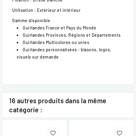
Utilisation :
Extérieur et intérieur
Gamme disponible
Guirlandes France et Pays du Monde
Guirlandes Provinces, Régions et Départements
Guirlandes Multicolores ou unies
Guirlandes personnalisées : blasons, logos,
visuels sur demande
16 autres produits dans la même
catégorie :