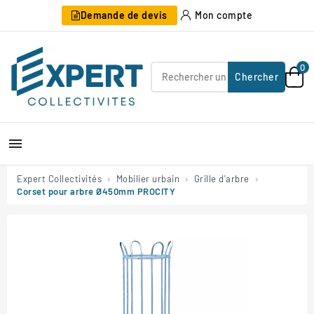
Demande de devis
Mon compte
0
Chercher

Expert Collectivités
Mobilier urbain
Grille d'arbre
Corset pour arbre Ø450mm PROCITY