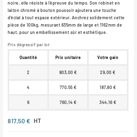
noire, elle résiste à l'épreuve du temps. Son robinet en
laiton chromé à bouton poussoir ajoutera une touche
d'éclat à tout espace extérieur. Anchrez solidement cette
pièce de 100kg, mesurant 635mm de large et 1162mm de
haut, pour un embellissement sûr et esthétique.
Prix dégressif par lot
Quantité
Prix unitaire
Votre gain
2
803,00 €
29,00 €
4
770,55 €
187,80 €
6
760,14 €
344,16 €
HT
817,50 €