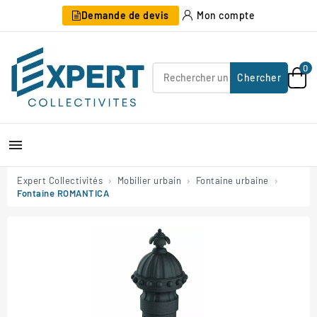
Demande de devis
Mon compte
0
Chercher

Expert Collectivités
Mobilier urbain
Fontaine urbaine
Fontaine ROMANTICA