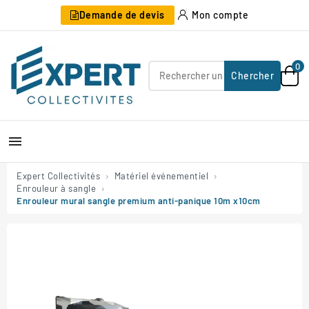
Demande de devis
Mon compte
0
Chercher

Expert Collectivités
Matériel événementiel
Enrouleur à sangle
Enrouleur mural sangle premium anti-panique 10m x10cm