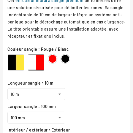
Cet
enrouleur mural à sangle premium
de 10 mètres offre
une solution sécurisée pour délimiter les zones. Sa sangle
indéchirable de 10 cm de largeur intègre un système anti-
panique pour le décrochage automatique en cas d'urgence.
La tête orientable assure une installation adaptée, avec
récepteur et fixations inclus.
Couleur sangle : Rouge / Blanc
Noir
Rouge
Rouge
Noir
/
/
Jaune
Blanc
Longueur sangle : 10 m
Largeur sangle : 100 mm
Intérieur / extérieur : Extérieur