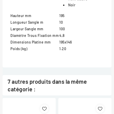
Noir
Hauteur mm
195
Longueur Sangle m
10
Largeur Sangle mm
100
Diamètre Trous Fixation mm
4,8
Dimensions Platine mm
195x146
Poids (kg)
1.20
7 autres produits dans la même
catégorie :