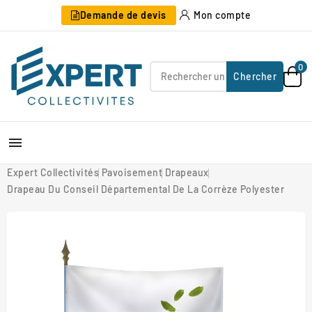
Demande de devis
Mon compte
0
Chercher

Expert Collectivités
Pavoisement
Drapeaux
Drapeau Du Conseil Départemental De La Corrèze Polyester