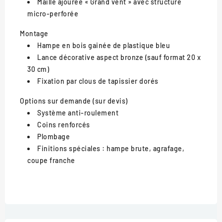
Maille ajourée « Grand vent » avec structure
micro-perforée
Montage
Hampe en bois gainée de plastique bleu
Lance décorative aspect bronze (sauf format 20 x
30 cm)
Fixation par clous de tapissier dorés
Options sur demande (sur devis)
Système anti-roulement
Coins renforcés
Plombage
Finitions spéciales : hampe brute, agrafage,
coupe franche