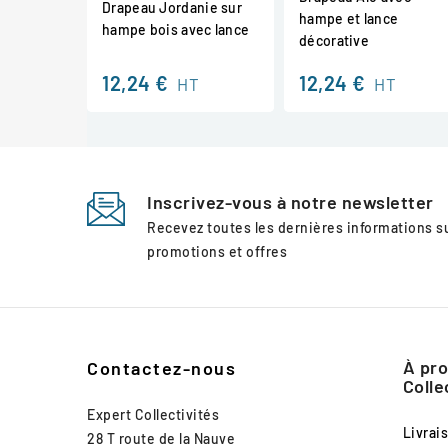
Drapeau Jordanie sur
hampe et lance
hampe bois avec lance
décorative
12,24 €
12,24 €
HT
HT
Inscrivez-vous à notre newsletter
Recevez toutes les dernières informations 
promotions et offres
À pro
Contactez-nous
Colle
Expert Collectivités
Livrai
28 T route de la Nauve