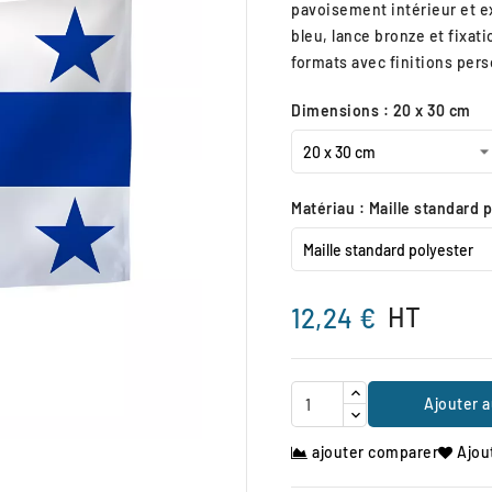
pavoisement intérieur et e
bleu, lance bronze et fixat
formats avec finitions pers
Dimensions : 20 x 30 cm
Matériau : Maille standard 
HT
12,24 €
Ajouter a

ajouter comparer
Ajou