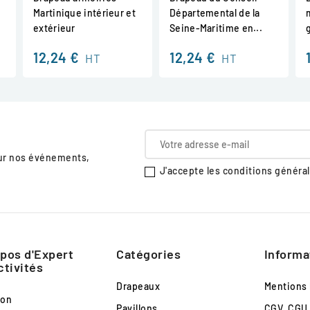
Martinique intérieur et
Départemental de la
extérieur
Seine-Maritime en...
12,24 €
12,24 €
HT
HT
sur nos événements,
J'accepte les conditions générale
pos d'Expert
Catégories
Informa
ctivités
Drapeaux
Mentions 
son
Pavillons
CGV, CGU