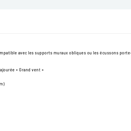
ompatible avec les supports muraux obliques ou les écussons port
 ajourée « Grand vent »
cm)