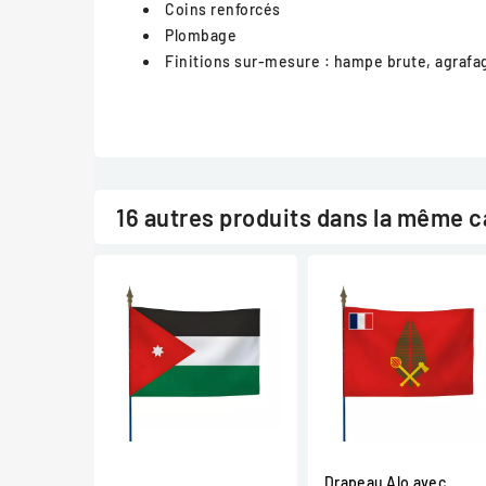
Coins renforcés
Plombage
Finitions sur-mesure : hampe brute, agrafa
16 autres produits dans la même c
Drapeau Alo avec