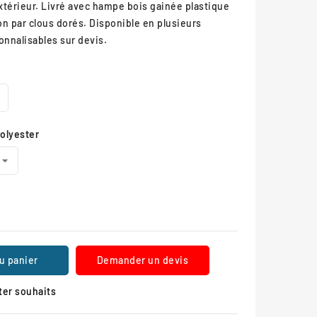
xtérieur. Livré avec hampe bois gainée plastique
ion par clous dorés. Disponible en plusieurs
onnalisables sur devis.
polyester
u panier
Demander un devis
ter souhaits