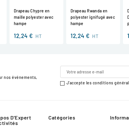
Drapeau Chypre en
Drapeau Rwanda en
maille polyester avec
polyester ignifugé avec
hampe
hampe
12,24 €
12,24 €
HT
HT
sur nos événements,
J'accepte les conditions générale
pos D'Expert
Catégories
Informa
ctivités