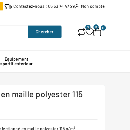
Contactez-nous : 05 53 74 47 29
Mon compte
0
0
0
Chercher
Équipement
x
sportif extérieur
Poubelle urbaine pour espace public
Signalisation lumineuse de chantier
Protection d'angle de mur en caoutchouc
en maille polyester 115
fectionné en maille polyester 115 g/m²,