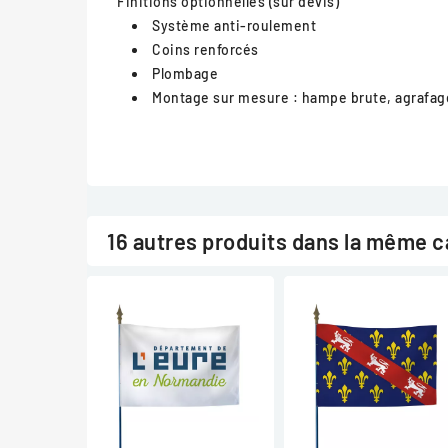
Finitions optionnelles (sur devis)
Système anti-roulement
Coins renforcés
Plombage
Montage sur mesure : hampe brute, agrafag
16 autres produits dans la même c