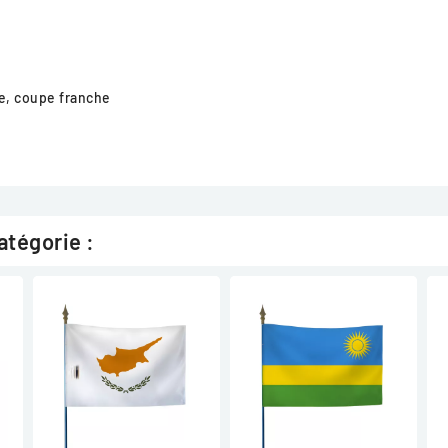
e, coupe franche
atégorie :