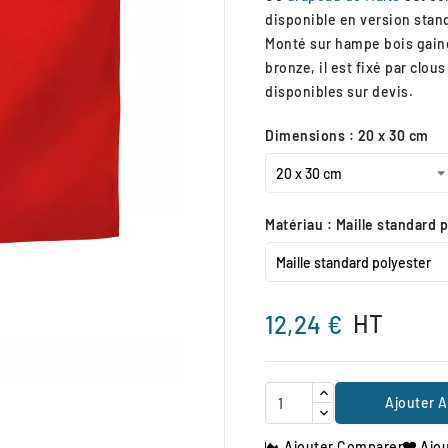
disponible en version stan
Monté sur hampe bois gainé
bronze, il est fixé par clou
disponibles sur devis.
Dimensions : 20 x 30 cm
Matériau : Maille standard 
HT
12,24 €

Ajouter A
Ajouter Comparer
Ajou