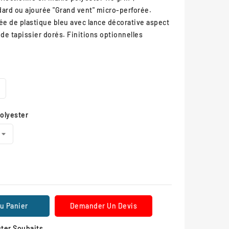
dard ou ajourée "Grand vent" micro-perforée.
e de plastique bleu avec lance décorative aspect
s de tapissier dorés. Finitions optionnelles
polyester
u Panier
Demander Un Devis
ter Souhaits