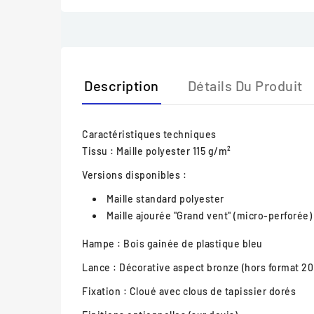
Description
Détails Du Produit
Caractéristiques techniques
Tissu :
Maille polyester 115 g/m²
Versions disponibles :
Maille standard polyester
Maille ajourée "Grand vent" (micro-perforée)
Hampe :
Bois gainée de plastique bleu
Lance :
Décorative aspect bronze (hors format 20
Fixation :
Cloué avec clous de tapissier dorés