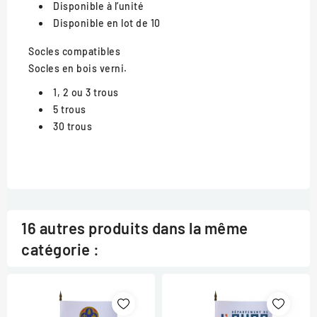
Disponible à l’unité
Disponible en lot de 10
Socles compatibles
Socles en bois verni.
1, 2 ou 3 trous
5 trous
30 trous
16 autres produits dans la même
catégorie :