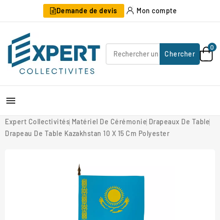
Demande de devis
Mon compte
0
Chercher

Expert Collectivités
Matériel De Cérémonie
Drapeaux De Table
Drapeau De Table Kazakhstan 10 X 15 Cm Polyester