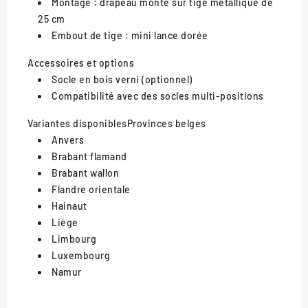
Montage : drapeau monté sur tige métallique de
25 cm
Embout de tige : mini lance dorée
Accessoires et options
Socle en bois verni (optionnel)
Compatibilité avec des socles multi-positions
Variantes disponibles
Provinces belges
Anvers
Brabant flamand
Brabant wallon
Flandre orientale
Hainaut
Liège
Limbourg
Luxembourg
Namur