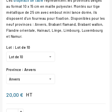
Ces
drapeaux de table
représentent les provinces belges
au format 10 x 15 cm en maille polyester. Montés sur tige
métallique de 25 cm avec embout mini lance dorée, ils
disposent d'un fourreau pour fixation. Disponibles pour les
neuf provinces : Anvers, Brabant flamand, Brabant wallon,
Flandre orientale, Hainaut, Liège, Limbourg, Luxembourg
et Namur.
Lot : Lot de 10
Province : Anvers
HT
20,00 €