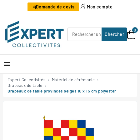
Demande de devis
Mon compte
0
Chercher

Expert Collectivités
Matériel de cérémonie
Drapeaux de table
Drapeaux de table provinces belges 10 x 15 cm polyester