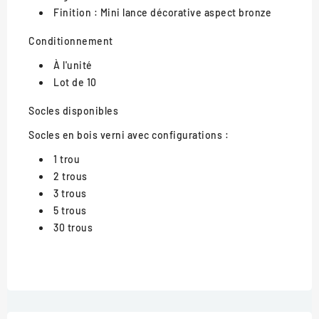
Finition : Mini lance décorative aspect bronze
Conditionnement
À l'unité
Lot de 10
Socles disponibles
Socles en bois verni avec configurations :
1 trou
2 trous
3 trous
5 trous
30 trous