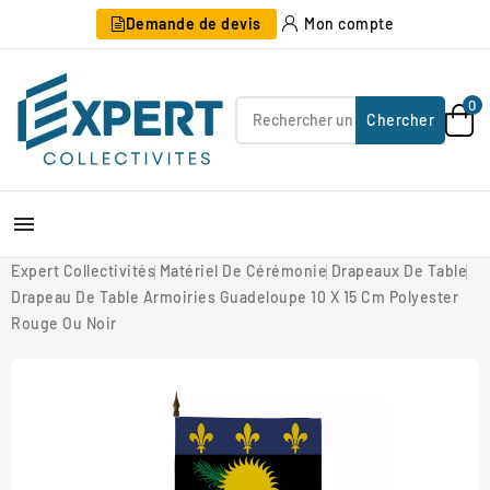
Demande de devis
Mon compte
0
Chercher

Expert Collectivités
Matériel De Cérémonie
Drapeaux De Table
Drapeau De Table Armoiries Guadeloupe 10 X 15 Cm Polyester
Rouge Ou Noir