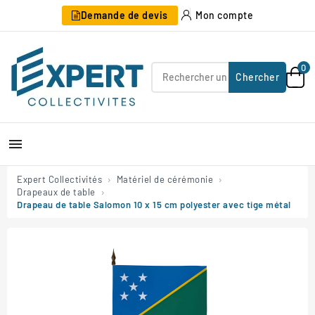
Demande de devis
Mon compte
0
Chercher

Expert Collectivités
Matériel de cérémonie
Drapeaux de table
Drapeau de table Salomon 10 x 15 cm polyester avec tige métal