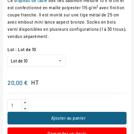
Ce
drapeau de table
des Îles Salomon mesure 10 x 15 cm et
est confectionné en maille polyester 115 g/m² avec finition
coupe franche. Il est monté sur une tige métal de 25 cm
avec embout mini lance aspect bronze. Socles en bois
verni disponibles en plusieurs configurations (1 à 30 trous),
vendus séparément.
Lot : Lot de 10
HT
20,00 €
Ajouter au panier
Demander un devis