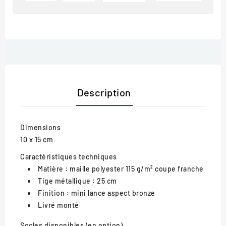
Description
Dimensions
10 x 15 cm
Caractéristiques techniques
Matière : maille polyester 115 g/m² coupe franche
Tige métallique : 25 cm
Finition : mini lance aspect bronze
Livré monté
Socles disponibles (en option)