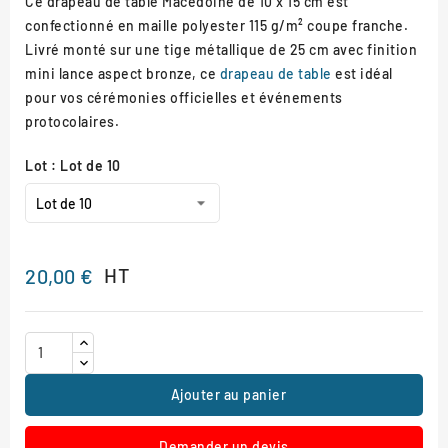
Ce drapeau de table Macédoine de 10 x 15 cm est
confectionné en maille polyester 115 g/m² coupe franche.
Livré monté sur une tige métallique de 25 cm avec finition
mini lance aspect bronze, ce
drapeau de table
est idéal
pour vos cérémonies officielles et événements
protocolaires.
Lot : Lot de 10
HT
20,00 €
Ajouter au panier
Demander un devis