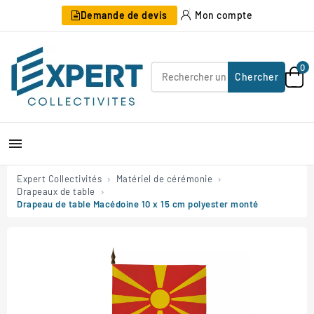
Demande de devis
Mon compte
0
Chercher

Expert Collectivités
Matériel de cérémonie
Drapeaux de table
Drapeau de table Macédoine 10 x 15 cm polyester monté