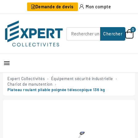
Demande de devis
Mon compte
0
Chercher

Expert Collectivités
Équipement sécurité industrielle
Chariot de manutention
Plateau roulant pliable poignée télescopique 136 kg