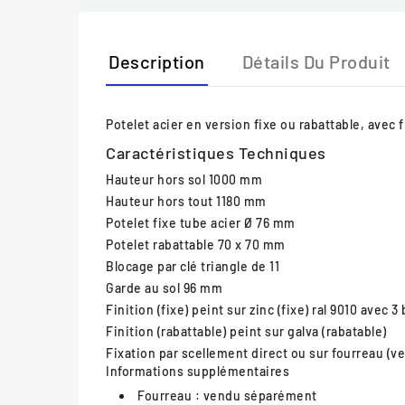
Description
Détails Du Produit
Potelet acier en version fixe ou rabattable, avec f
Caractéristiques Techniques
Hauteur hors sol
1000 mm
Hauteur hors tout
1180 mm
Potelet fixe
tube acier Ø 76 mm
Potelet rabattable
70 x 70 mm
Blocage
par clé triangle de 11
Garde au sol
96 mm
Finition (fixe)
peint sur zinc (fixe) ral 9010 avec
Finition (rabattable)
peint sur galva (rabatable)
Fixation
par scellement direct ou sur fourreau (
Informations supplémentaires
Fourreau :
vendu séparément