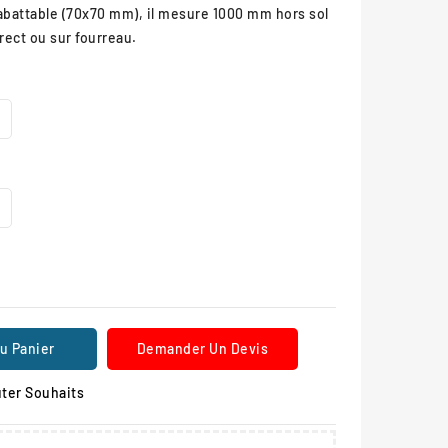
rabattable (70x70 mm), il mesure 1000 mm hors sol
rect ou sur fourreau.
u Panier
Demander Un Devis
ter Souhaits