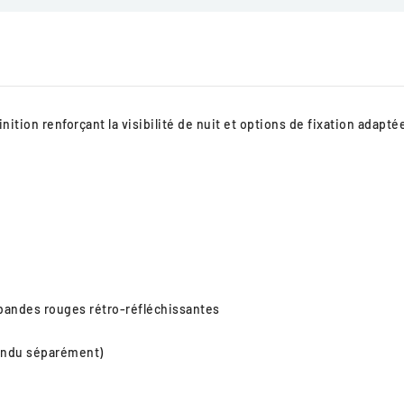
inition renforçant la visibilité de nuit et options de fixation adapté
 3 bandes rouges rétro-réfléchissantes
vendu séparément)