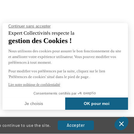
 continue to use the site.
Accepter