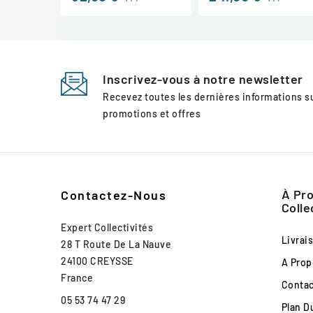
Inscrivez-vous à notre newsletter
Recevez toutes les dernières informations 
promotions et offres
À Pro
Contactez-Nous
Colle
Expert Collectivités
Livrai
28 T Route De La Nauve
24100 CREYSSE
A Prop
France
Conta
05 53 74 47 29
Plan D