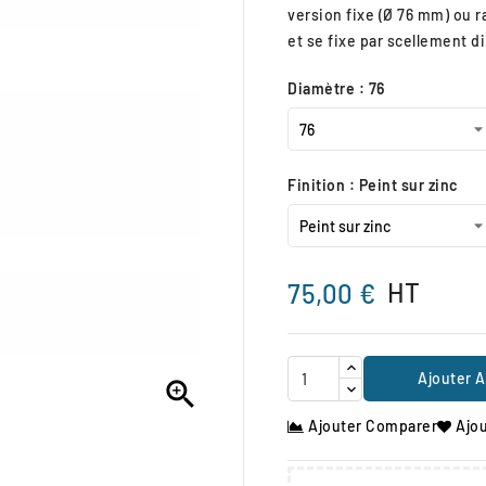
version fixe (Ø 76 mm) ou 
et se fixe par scellement di
Diamètre : 76
Finition : Peint sur zinc
HT
75,00 €
Ajouter A

Ajouter Comparer
Ajou