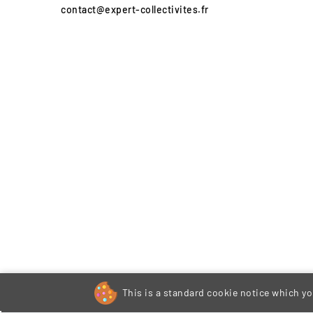
contact@expert-collectivites.fr
This is a standard cookie notice which you