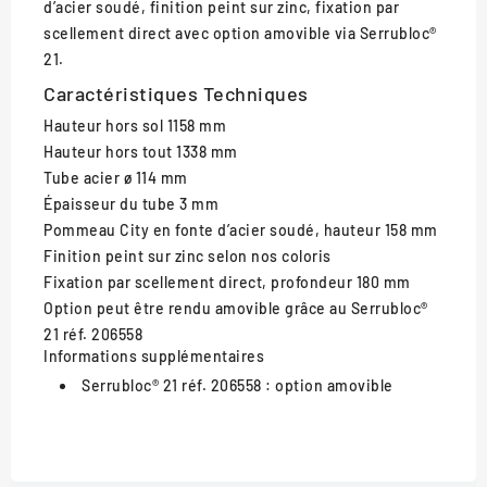
d’acier soudé, finition peint sur zinc, fixation par
scellement direct avec option amovible via Serrubloc®
21.
Caractéristiques Techniques
Hauteur hors sol
1158 mm
Hauteur hors tout
1338 mm
Tube acier
ø 114 mm
Épaisseur du tube
3 mm
Pommeau City
en fonte d’acier soudé, hauteur 158 mm
Finition
peint sur zinc selon nos coloris
Fixation
par scellement direct, profondeur 180 mm
Option
peut être rendu amovible grâce au Serrubloc®
21 réf. 206558
Informations supplémentaires
Serrubloc® 21 réf. 206558 :
option amovible