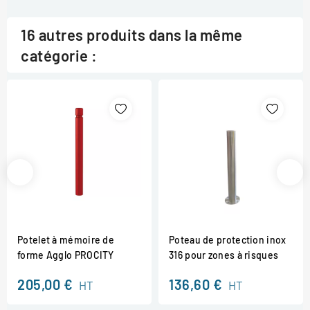
16 autres produits dans la même
catégorie :
Potelet à mémoire de
Poteau de protection inox
forme Agglo PROCITY
316 pour zones à risques
205,00 €
136,60 €
HT
HT