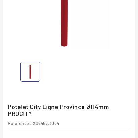
Potelet City Ligne Province Ø114mm
PROCITY
Référence
: 206493.3004