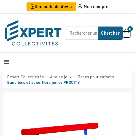
Demande de devis
Mon compte
0
Chercher

Expert Collectivités
Aire de jeux
Bancs pour enfants
Banc bois et acier Mora junior PROCITY