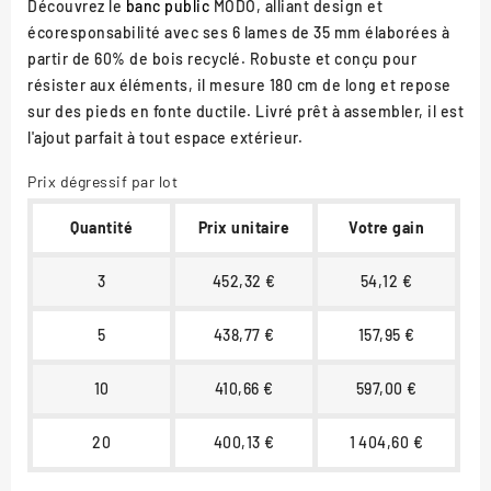
Découvrez le
banc public
MODO, alliant design et
écoresponsabilité avec ses 6 lames de 35 mm élaborées à
partir de 60% de bois recyclé. Robuste et conçu pour
résister aux éléments, il mesure 180 cm de long et repose
sur des pieds en fonte ductile. Livré prêt à assembler, il est
l'ajout parfait à tout espace extérieur.
Prix dégressif par lot
Quantité
Prix unitaire
Votre gain
3
452,32 €
54,12 €
5
438,77 €
157,95 €
10
410,66 €
597,00 €
20
400,13 €
1 404,60 €