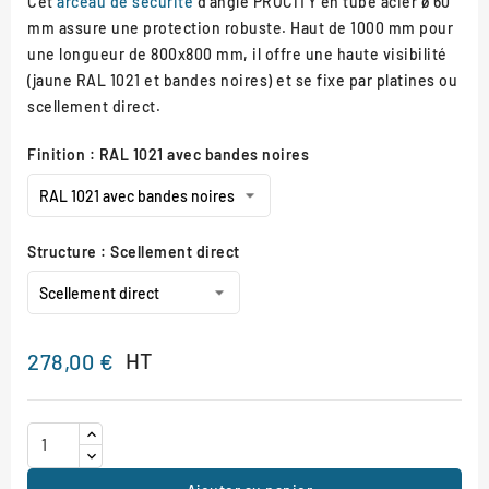
Cet
arceau de sécurité
d'angle PROCITY en tube acier ø 60
mm assure une protection robuste. Haut de 1000 mm pour
une longueur de 800x800 mm, il offre une haute visibilité
(jaune RAL 1021 et bandes noires) et se fixe par platines ou
scellement direct.
Finition : RAL 1021 avec bandes noires
Structure : Scellement direct
HT
278,00 €