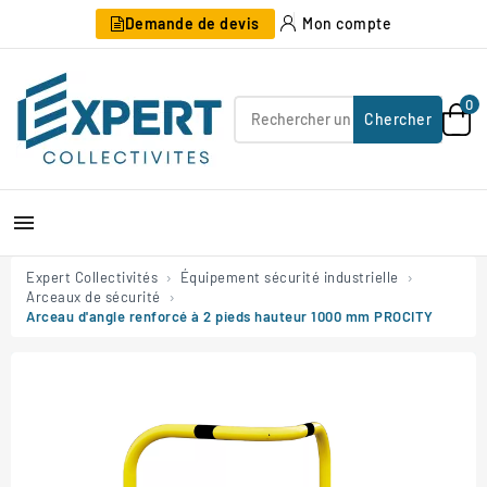
Demande de devis
Mon compte
0
Chercher

Expert Collectivités
Équipement sécurité industrielle
Arceaux de sécurité
Arceau d'angle renforcé à 2 pieds hauteur 1000 mm PROCITY