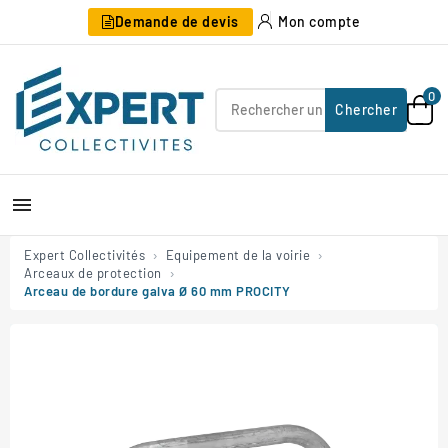
Demande de devis
Mon compte
0
Chercher

Expert Collectivités
Equipement de la voirie
Arceaux de protection
Arceau de bordure galva Ø 60 mm PROCITY